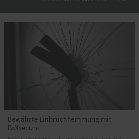
Bewährte Einbruchhemmung mit
PaXsecura
Einbrecher nehmen sich gerne alles, nur keine Zeit.