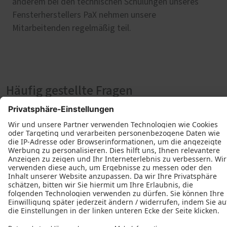
anderem bei den technischen Schulungen unseres
Fensterherstellers PaX nehmen unsere
Mitarbeitenden regelmäßig teil.
Häufig gestellte Fragen
Was kosten Holz-Fenster?
Diese Frage lässt sich pauschal nicht
beantworten. Viele Faktoren bestimmen den
Preis. Dazu gehören die Größe und die
Bauform der Fenster, die Profiltiefe, die
Holzart, die gewünschte Oberfläche sowie
weitere individuelle Anforderungen an die