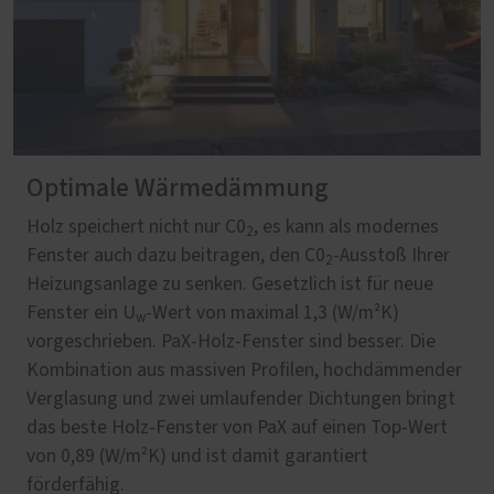
Optimale Wärmedämmung
Holz speichert nicht nur C0
, es kann als modernes
2
Fenster auch dazu beitragen, den C0
-Ausstoß Ihrer
2
Heizungsanlage zu senken. Gesetzlich ist für neue
Fenster ein U
-Wert von maximal 1,3 (W/m²K)
w
vorgeschrieben. PaX-Holz-Fenster sind besser. Die
Kombination aus massiven Profilen, hochdämmender
Verglasung und zwei umlaufender Dichtungen bringt
das beste Holz-Fenster von PaX auf einen Top-Wert
von 0,89 (W/m²K) und ist damit garantiert
förderfähig.