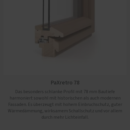
PaXpur 58
PaXcontur 78
Hoher Lichteinfall und ein stimmiges Erscheinungsbild
im Altbau und Baudenkmal zeichnen dieses Fensterprofil
nach traditionellem Vorbild aus.
PaXretro 78
Das besonders schlanke Profil mit 78 mm Bautiefe
harmoniert sowohl mit historischen als auch modernen
Fassaden. Es überzeugt mit hohem Einbruchschutz, guter
Wärmedämmung, wirksamem Schallschutz und vor allem
durch mehr Lichteinfall.