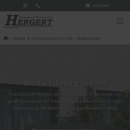
Kontakt
Balkontüren
Balkon- & Terrassentüren von PaX
Wo die Erholung beginnt
Frühstück am Morgen, die Mittagspause in der Sonne, ein
geselliger Abend mit Freunden - der Balkon ist ein Ort der
Entspannung. Die Wahl der richtigen Balkontür umso
wichtiger.