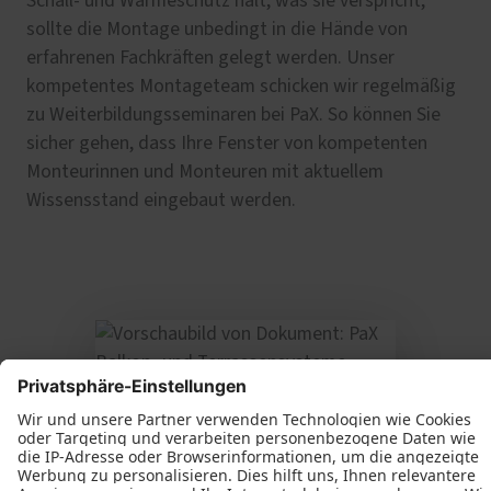
Schall- und Wärmeschutz hält, was sie verspricht,
sollte die Montage unbedingt in die Hände von
erfahrenen Fachkräften gelegt werden. Unser
kompetentes Montageteam schicken wir regelmäßig
zu Weiterbildungsseminaren bei PaX. So können Sie
sicher gehen, dass Ihre Fenster von kompetenten
Monteurinnen und Monteuren mit aktuellem
Wissensstand eingebaut werden.
Balkontüren von PaX
Sie möchten mehr über Ihre neue Balkontür erfahren?