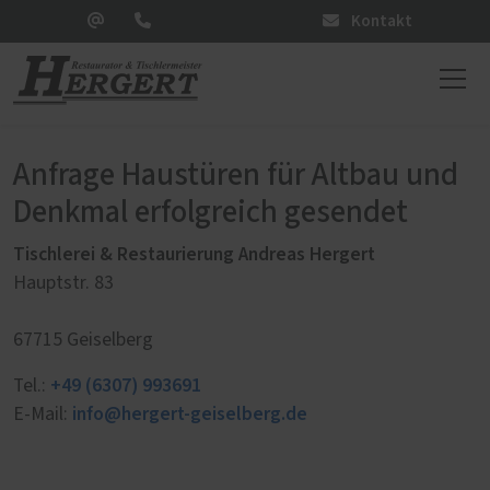
Kontakt
Anfrage Haustüren für Altbau und
Denkmal erfolgreich gesendet
Tischlerei & Restaurierung Andreas Hergert
Hauptstr. 83
67715 Geiselberg
+49 (6307) 993691
Tel.:
info@hergert-geiselberg.de
E-Mail: